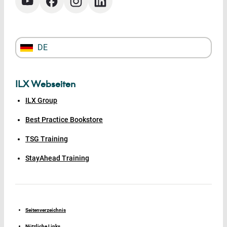
DE
ILX Webseiten
ILX Group
Best Practice Bookstore
TSG Training
StayAhead Training
Seitenverzeichnis
Nützliche Links