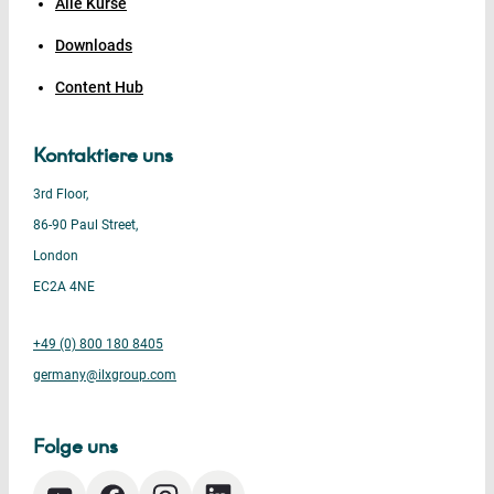
Alle Kurse
Downloads
Content Hub
Kontaktiere uns
3rd Floor,
86-90 Paul Street,
London
EC2A 4NE
+49 (0) 800 180 8405
germany@ilxgroup.com
Folge uns