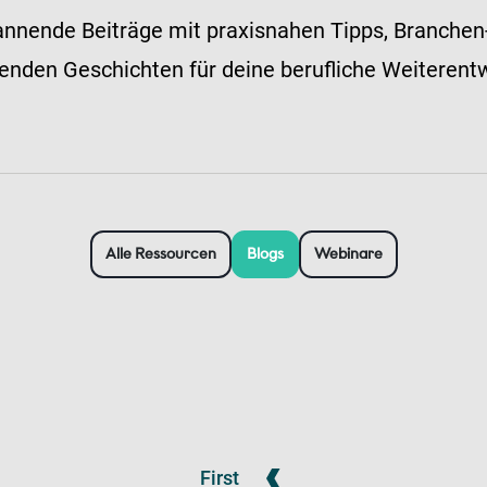
nnende Beiträge mit praxisnahen Tipps, Branche
renden Geschichten für deine berufliche Weiterent
Alle Ressourcen
Blogs
Webinare
First