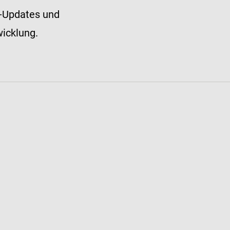
n-Updates und
wicklung.