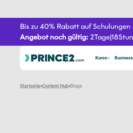
Bis zu 40% Rabatt auf Schulunge
Angebot noch gültig:
2
Tage
18
Stu
Kurse
Business
Startseite
Content Hub
Blogs