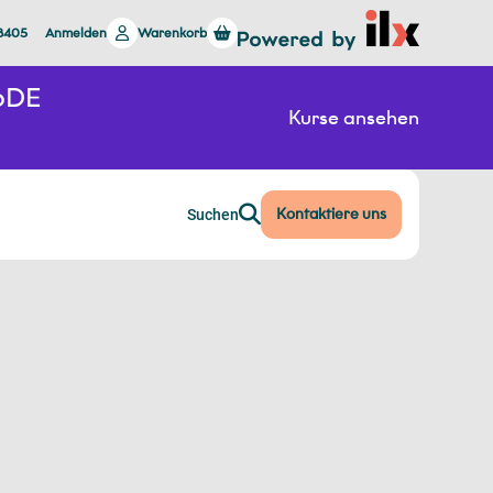
 8405
Anmelden
Warenkorb
26DE
Kurse ansehen
Kontaktiere uns
Suchen