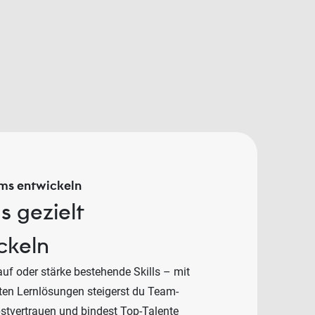
ms entwickeln
 gezielt
ckeln
uf oder stärke bestehende Skills – mit
en Lernlösungen steigerst du Team-
bstvertrauen und bindest Top-Talente