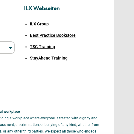
ILX Webseiten
ILX Group
Best Practice Bookstore
TSG Training
StayAhead Training
ul workplace
iding a workplace where everyone is treated with dignity and
assment, discrimination, or bullying of any kind, whether from
rs, or any other third parties. We expect all those who engage