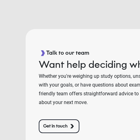
Talk to our team
Want help deciding wh
Whether you're weighing up study options, un
with your goals, or have questions about exams
friendly team offers straightforward advice to
about your next move.
Get in touch