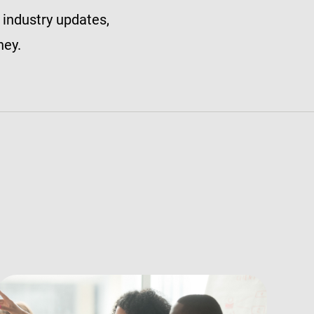
 industry updates,
ney.