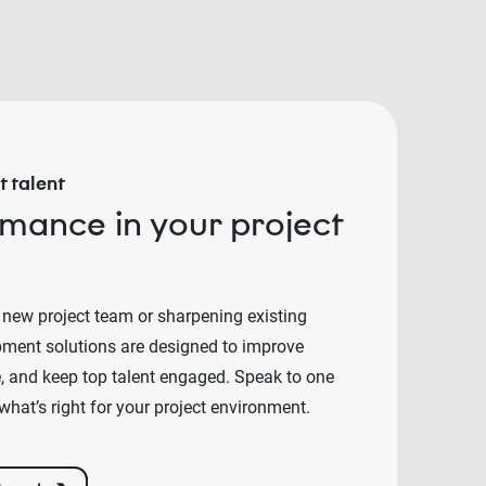
 talent
rmance in your project
 new project team or sharpening existing
lopment solutions are designed to improve
e, and keep top talent engaged. Speak to one
what’s right for your project environment.