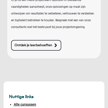
Of je nu een nieuw projectteam opbouwt of bestaande
vaardigheden aanscherpt, onze oplossingen op maat zijn
ontworpen om resultaten te verbeteren, vertrouwen te versterken
en toptalent betrokken te houden. Bespreek met een van onze
consultants wat het beste past bij jouw projectomgeving.
Ontdek je leerbehoeften
Nuttige links
Alle cursussen