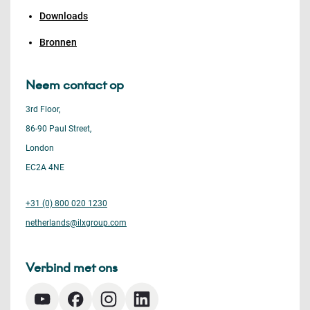
Downloads
Bronnen
Neem contact op
3rd Floor,
86-90 Paul Street,
London
EC2A 4NE
+31 (0) 800 020 1230
netherlands@ilxgroup.com
Verbind met ons