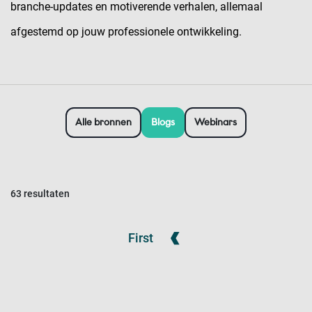
branche-updates en motiverende verhalen, allemaal
afgestemd op jouw professionele ontwikkeling.
Alle bronnen
Blogs
Webinars
63 resultaten
First