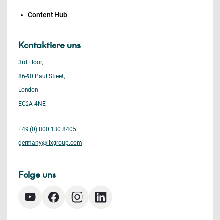
Content Hub
Kontaktiere uns
3rd Floor,
86-90 Paul Street,
London
EC2A 4NE
+49 (0) 800 180 8405
germany@ilxgroup.com
Folge uns