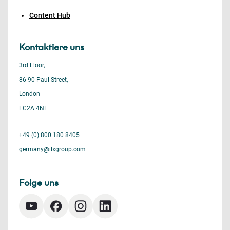
Content Hub
Kontaktiere uns
3rd Floor,
86-90 Paul Street,
London
EC2A 4NE
+49 (0) 800 180 8405
germany@ilxgroup.com
Folge uns