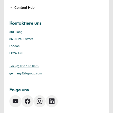
Content Hub
Kontaktiere uns
3rd Floor,
86-90 Paul Street,
London
EC2A 4NE
+49 (0) 800 180 8405
germany@ilxgroup.com
Folge uns