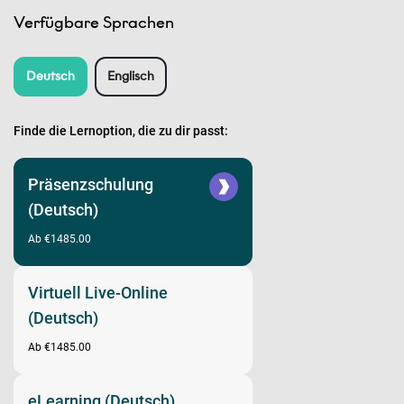
Verfügbare Sprachen
Deutsch
Englisch
Finde die Lernoption, die zu dir passt:
Präsenzschulung
(Deutsch)
Ab €1485.00
Virtuell Live-Online
(Deutsch)
Ab €1485.00
eLearning (Deutsch)