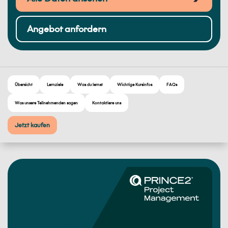
Angebot anfordern
Übersicht
Lernziele
Was du lernst
Wichtige Kursinfos
FAQs
Was unsere Teilnehmenden sagen
Kontaktiere uns
Jetzt kaufen