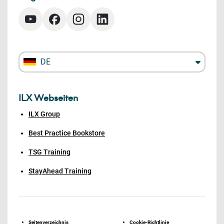
DE
ILX Webseiten
ILX Group
Best Practice Bookstore
TSG Training
StayAhead Training
Seitenverzeichnis
Cookie-Richtlinie