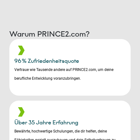
Warum PRINCE2.com?
96 % Zufriedenheitsquote
Vertraue wie Tausende andere auf PRINCE2.com, um deine
berufliche Entwicklung voranzubringen.
Über 35 Jahre Erfahrung
Bewährte, hochwertige Schulungen, die dir helfen, deine
Fähigkeiten gezielt auszubauen und dein Selbstvertrauen zu