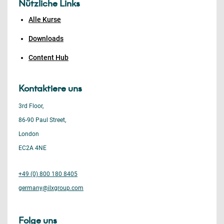
Nützliche Links
Alle Kurse
Downloads
Content Hub
Kontaktiere uns
3rd Floor,
86-90 Paul Street,
London
EC2A 4NE
+49 (0) 800 180 8405
germany@ilxgroup.com
Folge uns