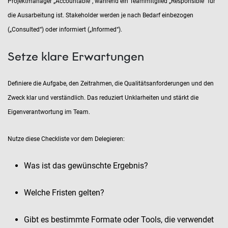
Projektmanager „Accountable“, während ein Teammitglied „Responsible“ für
die Ausarbeitung ist. Stakeholder werden je nach Bedarf einbezogen
(„Consulted“) oder informiert („Informed“).
Setze klare Erwartungen
Definiere die Aufgabe, den Zeitrahmen, die Qualitätsanforderungen und den
Zweck klar und verständlich. Das reduziert Unklarheiten und stärkt die
Eigenverantwortung im Team.
Nutze diese Checkliste vor dem Delegieren:
Was ist das gewünschte Ergebnis?
Welche Fristen gelten?
Gibt es bestimmte Formate oder Tools, die verwendet