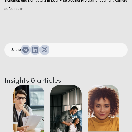
Sicherheit und Kompetenz in jeder Phase deiner Projektmanagement-Karriere
aufzubauen.
Share
Insights & articles