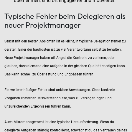
übernehmen, sind oft engagierter und motivierter.
Typische Fehler beim Delegieren als
neuer Projektmanager
Selbst mit den besten Absichten ist es leicht, in typische Delegationsfehler zu
geraten. Einer der häufigsten ist, zu viel Verantwortung selbst zu behalten.
Neue Projektmanager haben oft Angst, die Kontrolle zu verlieren, oder
glauben, dass niemand eine Aufgabe in der gleichen Qualität erledigen kann.
Das kann schnell zu Überlastung und Engpässen führen.
Ein weiterer häufiger Fehler sind unklare Anweisungen. Ohne konkrete
Vorgaben entstehen Missverständnisse, was zu Verzögerungen und
unzureichenden Ergebnissen führen kann.
Auch Mikromanagement ist eine typische Herausforderung. Wenn du
delegierte Aufgaben ständig kontrollierst, schwächst du das Vertrauen deines