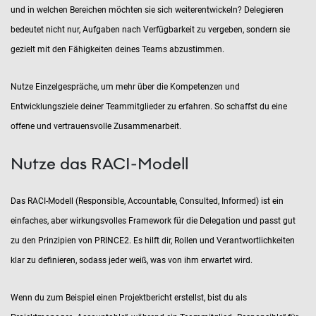
und in welchen Bereichen möchten sie sich weiterentwickeln? Delegieren
bedeutet nicht nur, Aufgaben nach Verfügbarkeit zu vergeben, sondern sie
gezielt mit den Fähigkeiten deines Teams abzustimmen.
Nutze Einzelgespräche, um mehr über die Kompetenzen und
Entwicklungsziele deiner Teammitglieder zu erfahren. So schaffst du eine
offene und vertrauensvolle Zusammenarbeit.
Nutze das RACI-Modell
Das RACI-Modell (Responsible, Accountable, Consulted, Informed) ist ein
einfaches, aber wirkungsvolles Framework für die Delegation und passt gut
zu den Prinzipien von PRINCE2. Es hilft dir, Rollen und Verantwortlichkeiten
klar zu definieren, sodass jeder weiß, was von ihm erwartet wird.
Wenn du zum Beispiel einen Projektbericht erstellst, bist du als