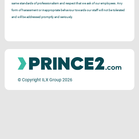
same standards of professionalism and respect that we ask of our employees. Any
form of harassment or inappropriate behaviour towards our staff will not be tolerated
and will be addressed promptly and seriously.
© Copyright ILX Group 2026