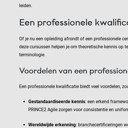
leiden.
Een professionele kwalific
Of je nu een opleiding afrondt of een professionele cer
deze cursussen helpen je om theoretische kennis op 
terminologie.
Voordelen van een professione
Een professionele kwalificatie biedt veel voordelen, zo
Gestandaardiseerde kennis
: een erkend framew
PRINCE2 Agile zorgen voor consistentie en uniform
Wereldwijde erkenning
: branchecertificeringen w