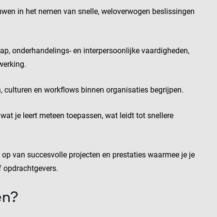
rouwen in het nemen van snelle, weloverwogen beslissingen
chap, onderhandelings- en interpersoonlijke vaardigheden,
erking.
en, culturen en workflows binnen organisaties begrijpen.
s wat je leert meteen toepassen, wat leidt tot snellere
o op van succesvolle projecten en prestaties waarmee je je
f opdrachtgevers.
en?