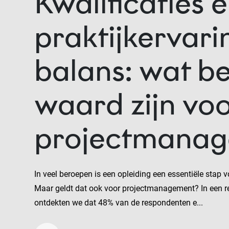
Kwalificaties 
praktijkervari
balans: wat b
waard zijn vo
projectmana
In veel beroepen is een opleiding een essentiële stap v
Maar geldt dat ook voor projectmanagement? In een re
ontdekten we dat 48% van de respondenten e...