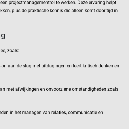
in een projectmanagementrol te werken. Deze ervaring helpt
ken, plus de praktische kennis die alleen komt door tijd in
ng
ee, zoals:
s-on aan de slag met uitdagingen en leert kritisch denken en
e gaan met afwijkingen en onvoorziene omstandigheden zoals
heden in het managen van relaties, communicatie en