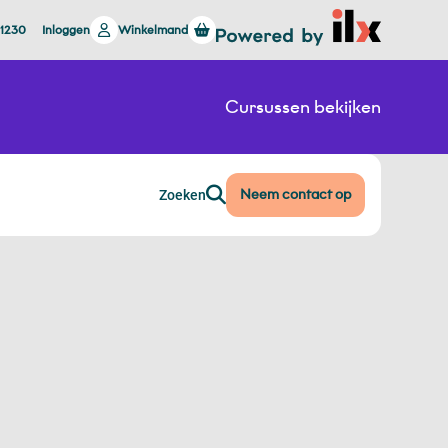
 1230
Inloggen
Winkelmand
Cursussen bekijken
Neem contact op
Zoeken