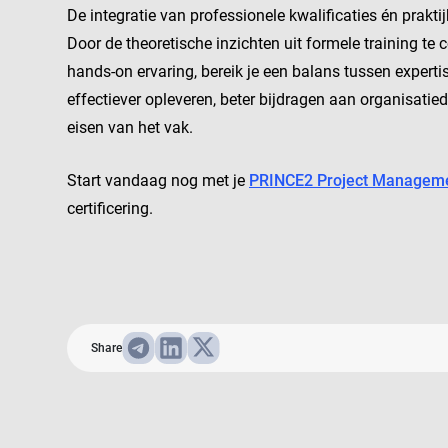
De integratie van professionele kwalificaties én prakt
Door de theoretische inzichten uit formele training te 
hands-on ervaring, bereik je een balans tussen exper
effectiever opleveren, beter bijdragen aan organisat
eisen van het vak.
Start vandaag nog met je
PRINCE2 Project Managem
certificering.
Share