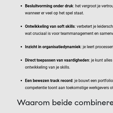
Besluitvorming onder druk
: het vergroot je vert
wanneer er veel op het spel staat.
Ontwikkeling van soft skills
: verbetert je leiders
wat cruciaal is voor teammanagement en samenw
Inzicht in organisatiedynamiek
: je leert process
Direct toepassen van vaardigheden
: je kunt alle
ontwikkeling van je skills.
Een bewezen track record
: je bouwt een portfoli
competentie toont aan toekomstige werkgevers o
Waarom beide combiner