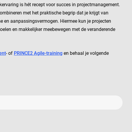
ijkervaring is hét recept voor succes in projectmanagement.
combineren met het praktische begrip dat je krijgt van
tise en aanpassingsvermogen. Hiermee kun je projecten
iedoelen en makkelijker meebewegen met de veranderende
ent
- of
PRINCE2 Agile-training
en behaal je volgende