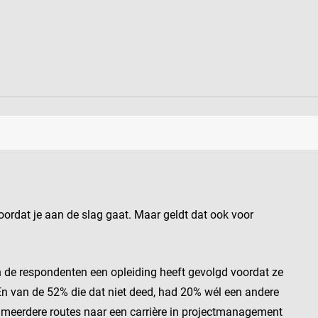
voordat je aan de slag gaat. Maar geldt dat ook voor
de respondenten een opleiding heeft gevolgd voordat ze
 van de 52% die dat niet deed, had 20% wél een andere
er meerdere routes naar een carrière in projectmanagement