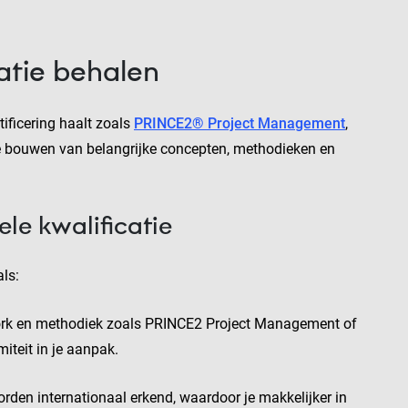
atie behalen
tificering haalt zoals
PRINCE2® Project Management
,
te bouwen van belangrijke concepten, methodieken en
le kwalificatie
als:
ork en methodiek zoals PRINCE2 Project Management of
iteit in je aanpak.
orden internationaal erkend, waardoor je makkelijker in