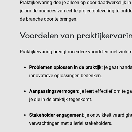
Praktijkervaring doe je alleen op door daadwerkelijk 
je om de nuances van echte projectoplevering te ontdek
de branche door te brengen.
Voordelen van praktijkervari
Praktijkervaring brengt meerdere voordelen met zich m
Problemen oplossen in de praktijk
: je gaat hand
innovatieve oplossingen bedenken.
Aanpassingsvermogen
: je leert effectief om t
je die in de praktijk tegenkomt.
Stakeholder engagement
: je ontwikkelt vaardig
verwachtingen met allerlei stakeholders.