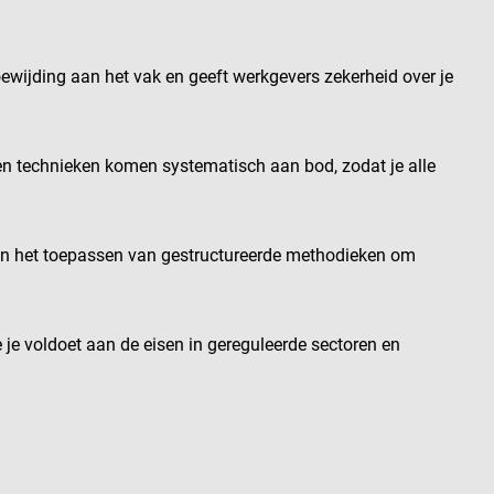
toewijding aan het vak en geeft werkgevers zekerheid over je
s en technieken komen systematisch aan bod, zodat je alle
n in het toepassen van gestructureerde methodieken om
oe je voldoet aan de eisen in gereguleerde sectoren en