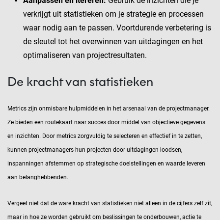
Aanpassen en itereren:
Gebruik de inzichten die je
verkrijgt uit statistieken om je strategie en processen
waar nodig aan te passen. Voortdurende verbetering is
de sleutel tot het overwinnen van uitdagingen en het
optimaliseren van projectresultaten.
De kracht van statistieken
Metrics zijn onmisbare hulpmiddelen in het arsenaal van de projectmanager.
Ze bieden een routekaart naar succes door middel van objectieve gegevens
en inzichten. Door metrics zorgvuldig te selecteren en effectief in te zetten,
kunnen projectmanagers hun projecten door uitdagingen loodsen,
inspanningen afstemmen op strategische doelstellingen en waarde leveren
aan belanghebbenden.
Vergeet niet dat de ware kracht van statistieken niet alleen in de cijfers zelf zit,
maar in hoe ze worden gebruikt om beslissingen te onderbouwen, actie te