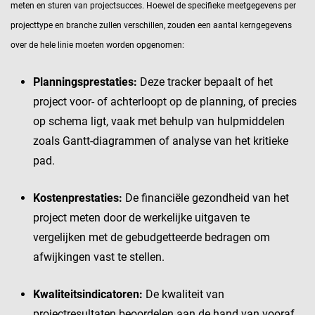
meten en sturen van projectsucces. Hoewel de specifieke meetgegevens per
projecttype en branche zullen verschillen, zouden een aantal kerngegevens
over de hele linie moeten worden opgenomen:
Planningsprestaties:
Deze tracker bepaalt of het
project voor- of achterloopt op de planning, of precies
op schema ligt, vaak met behulp van hulpmiddelen
zoals Gantt-diagrammen of analyse van het kritieke
pad.
Kostenprestaties:
De financiële gezondheid van het
project meten door de werkelijke uitgaven te
vergelijken met de gebudgetteerde bedragen om
afwijkingen vast te stellen.
Kwaliteitsindicatoren:
De kwaliteit van
projectresultaten beoordelen aan de hand van vooraf