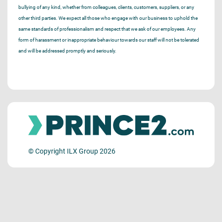
bullying of any kind, whether from colleagues, clients, customers, suppliers, or any
other third parties. We expect all those who engage with our business to uphold the
same standards of professionalism and respect that we ask of our employees. Any
form of harassment or inappropriate behaviour towards our staff will not be tolerated
and will be addressed promptly and seriously.
© Copyright ILX Group 2026