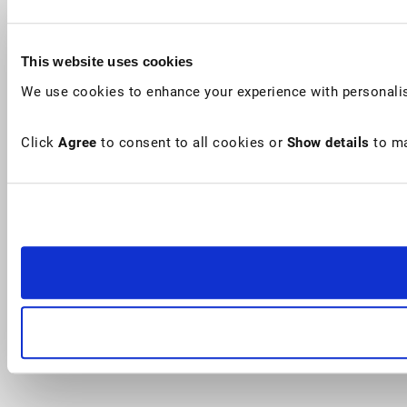
This website uses cookies
We use cookies to enhance your experience with personalis
Click
Agree
to consent to all cookies or
Show details
to ma