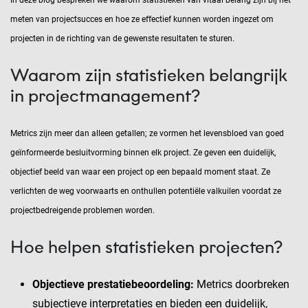
In deze blog bespreken we waarom statistieken van vitaal belang zijn bij het
meten van projectsucces en hoe ze effectief kunnen worden ingezet om
projecten in de richting van de gewenste resultaten te sturen.
Waarom zijn statistieken belangrijk
in projectmanagement?
Metrics zijn meer dan alleen getallen; ze vormen het levensbloed van goed
geïnformeerde besluitvorming binnen elk project. Ze geven een duidelijk,
objectief beeld van waar een project op een bepaald moment staat. Ze
verlichten de weg voorwaarts en onthullen potentiële valkuilen voordat ze
projectbedreigende problemen worden.
Hoe helpen statistieken projecten?
Objectieve prestatiebeoordeling:
Metrics doorbreken
subjectieve interpretaties en bieden een duidelijk,