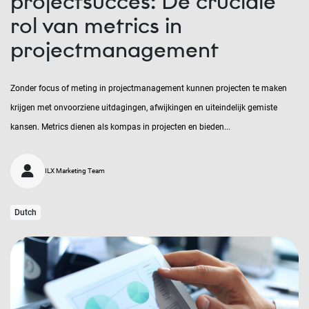
projectsucces: De cruciale
rol van metrics in
projectmanagement
Zonder focus of meting in projectmanagement kunnen projecten te maken
krijgen met onvoorziene uitdagingen, afwijkingen en uiteindelijk gemiste
kansen. Metrics dienen als kompas in projecten en bieden...
ILX Marketing Team
Dutch