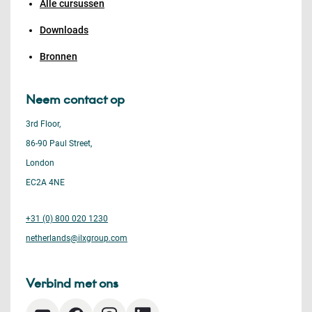
Alle cursussen
Downloads
Bronnen
Neem contact op
3rd Floor,
86-90 Paul Street,
London
EC2A 4NE
+31 (0) 800 020 1230
netherlands@ilxgroup.com
Verbind met ons