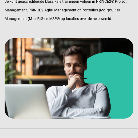
Je kunt geaccrediteerde klassikale trainingen volgen in PRINCE2® Project
Management, PRINCE2 Agile, Management of Portfolios (MoP)®, Risk
Management (M_o_R)® en MSP® op locaties over de hele wereld.