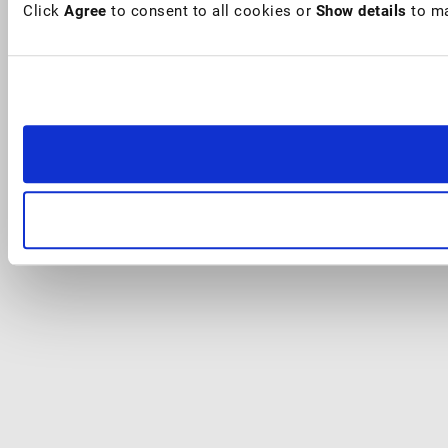
Click
Agree
to consent to all cookies or
Show details
to ma