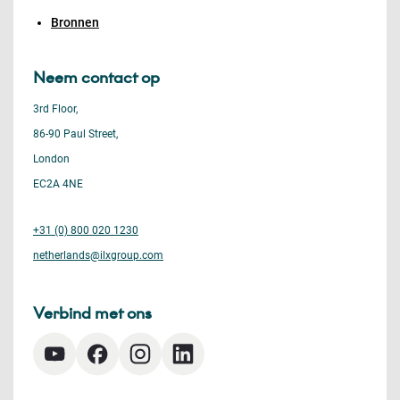
Bronnen
Neem contact op
3rd Floor,
86-90 Paul Street,
London
EC2A 4NE
+31 (0) 800 020 1230
netherlands@ilxgroup.com
Verbind met ons