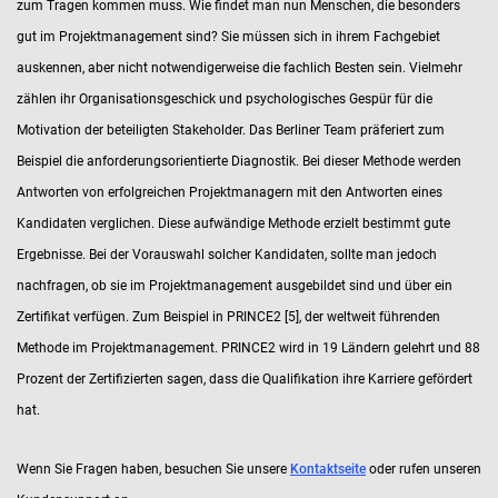
zum Tragen kommen muss. Wie findet man nun Menschen, die besonders
gut im Projektmanagement sind? Sie müssen sich in ihrem Fachgebiet
auskennen, aber nicht notwendigerweise die fachlich Besten sein. Vielmehr
zählen ihr Organisationsgeschick und psychologisches Gespür für die
Motivation der beteiligten Stakeholder. Das Berliner Team präferiert zum
Beispiel die anforderungsorientierte Diagnostik. Bei dieser Methode werden
Antworten von erfolgreichen Projektmanagern mit den Antworten eines
Kandidaten verglichen. Diese aufwändige Methode erzielt bestimmt gute
Ergebnisse. Bei der Vorauswahl solcher Kandidaten, sollte man jedoch
nachfragen, ob sie im Projektmanagement ausgebildet sind und über ein
Zertifikat verfügen. Zum Beispiel in PRINCE2 [5], der weltweit führenden
Methode im Projektmanagement. PRINCE2 wird in 19 Ländern gelehrt und 88
Prozent der Zertifizierten sagen, dass die Qualifikation ihre Karriere gefördert
hat.
Wenn Sie Fragen haben, besuchen Sie unsere
Kontaktseite
oder rufen unseren