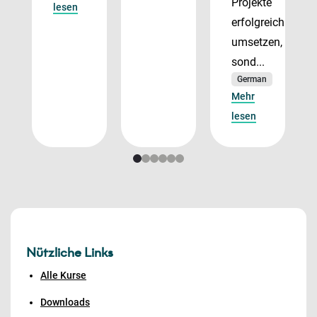
Projekte
lesen
erfolgreich
umsetzen,
sond...
German
Mehr
lesen
Nützliche Links
Alle Kurse
Downloads