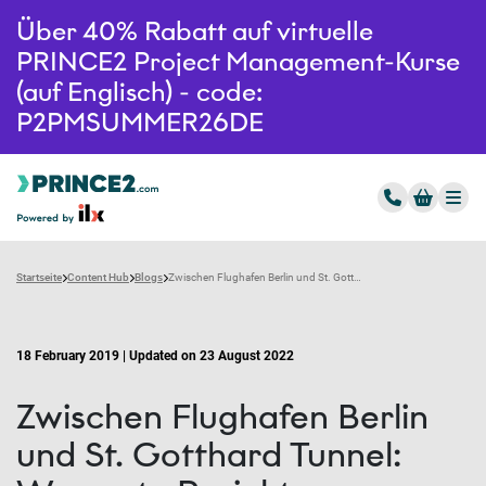
Über 40% Rabatt auf virtuelle
PRINCE2 Project Management-Kurse
(auf Englisch) - code:
P2PMSUMMER26DE
Startseite
Content Hub
Blogs
Zwischen Flughafen Berlin und St. Gotthard Tunnel: Was gute Projektmanager auszeichnet
18 February 2019 | Updated on 23 August 2022
Zwischen Flughafen Berlin
und St. Gotthard Tunnel: