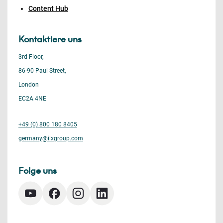
Content Hub
Kontaktiere uns
3rd Floor,
86-90 Paul Street,
London
EC2A 4NE
+49 (0) 800 180 8405
germany@ilxgroup.com
Folge uns