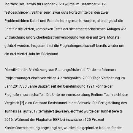
Indizien: Der Termin für Oktober 2020 wurde im Dezember 2017
festgeschrieben. Seither seien zwar gute Fortschritte bei den zwei
Problemfeldern Kabel und Brandschutz gemacht worden, allerdings ist die
Frist für die letzten, komplexen Tests der sicherheitstechnischen Anlagen wie
Entrauchung und Sicherheitsstromversorgung von drei auf zwei Monate
gekürzt worden. Insgesamt sei die Flughafengesellschaft bereits wieder um
ein drei Viertel Jahr im Rückstand.
Die willkürliche Verkürzung von Planungsfristen ist für den erfahrenen
Projektmanager eines von vielen Alarmsignalen. 2.000 Tage Verspätung im
Jahr 2017, 30 Jahre Bauzeit seit der Genehmigung 1991 könnte der
Flughafen noch schaffen. Die Unternehmensberatung Berliner Team zieht den
Vergleich [2] zum Gotthard-Basistunnel in der Schweiz. Die Fertigstellung des
Tunnels sei auf 2017 terminiert gewesen, eröffnet wurde der Tunnel bereits
2016. Während der Flughafen BER bei inzwischen 125 Prozent
Kostenüberschreitung angelangt sei, wurden die geplanten Kosten für den