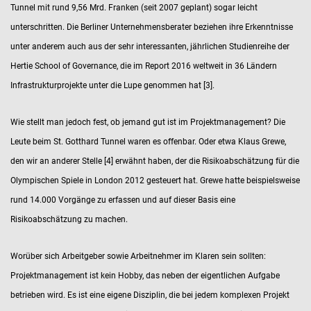
Tunnel mit rund 9,56 Mrd. Franken (seit 2007 geplant) sogar leicht
unterschritten. Die Berliner Unternehmensberater beziehen ihre Erkenntnisse
unter anderem auch aus der sehr interessanten, jährlichen Studienreihe der
Hertie School of Governance, die im Report 2016 weltweit in 36 Ländern
Infrastrukturprojekte unter die Lupe genommen hat [3].
Wie stellt man jedoch fest, ob jemand gut ist im Projektmanagement? Die
Leute beim St. Gotthard Tunnel waren es offenbar. Oder etwa Klaus Grewe,
den wir an anderer Stelle [4] erwähnt haben, der die Risikoabschätzung für die
Olympischen Spiele in London 2012 gesteuert hat. Grewe hatte beispielsweise
rund 14.000 Vorgänge zu erfassen und auf dieser Basis eine
Risikoabschätzung zu machen.
Worüber sich Arbeitgeber sowie Arbeitnehmer im Klaren sein sollten:
Projektmanagement ist kein Hobby, das neben der eigentlichen Aufgabe
betrieben wird. Es ist eine eigene Disziplin, die bei jedem komplexen Projekt