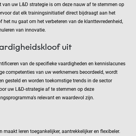
eit van uw L&D strategie is om deze nauw af te stemmen op
or dat elk trainingsinitiatief direct bijdraagt aan het
of het nu gaat om het verbeteren van de klanttevredenheid,
imuleren van innovatie.
ardigheidskloof uit
entificeren van de specifieke vaardigheden en kennislacunes
ige competenties van uw werknemers beoordeeld, wordt
den gesteld en worden toekomstige trends in de sector
 Door uw L&D-strategie af te stemmen op deze
ningsprogramma's relevant en waardevol zijn.
aakt leren toegankelijker, aantrekkelijker en flexibeler.