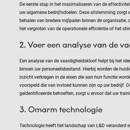
De eerste stap in het maximaliseren van de effectivit
uw algemene bedrijfsdoelen. Deze afstemming zorgt ervo
behalen van bredere mijlpalen binnen de organisatie, 
het vergroten van de operationele efficiëntie of het st
2. Voer een analyse van de va
Een analyse van de vaardigheidskloof helpt bij het id
binnen uw personeelsbestand. Hierbij worden de huid
inzicht verkregen in de eisen die aan hun functie wor
voorspeld die van invloed kunnen zijn op uw bedrijf.
geïdentificeerde behoeften, zorgt u ervoor dat uw trai
3. Omarm technologie
Technologie heeft het landschap van L&D veranderd en m