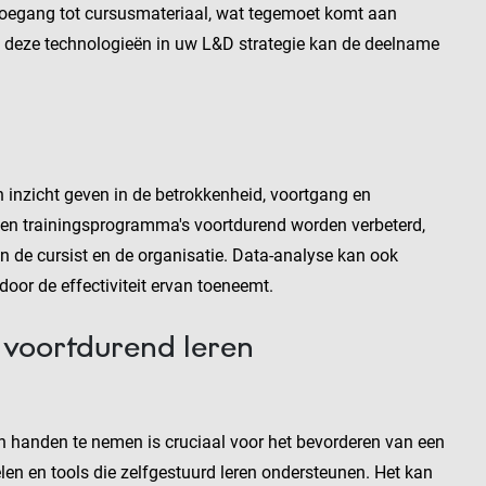
l toegang tot cursusmateriaal, wat tegemoet komt aan
van deze technologieën in uw L&D strategie kan de deelname
n inzicht geven in de betrokkenheid, voortgang en
nen trainingsprogramma's voortdurend worden verbeterd,
an de cursist en de organisatie. Data-analyse kan ook
door de effectiviteit ervan toeneemt.
 voortdurend leren
in handen te nemen is cruciaal voor het bevorderen van een
len en tools die zelfgestuurd leren ondersteunen. Het kan