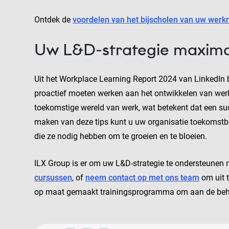
Ontdek de
voordelen van het bijscholen van uw wer
Uw L&D-strategie maxima
Uit het Workplace Learning Report 2024 van LinkedIn b
proactief moeten werken aan het ontwikkelen van wer
toekomstige wereld van werk, wat betekent dat een succ
maken van deze tips kunt u uw organisatie toekomst
die ze nodig hebben om te groeien en te bloeien.
ILX Group is er om uw L&D-strategie te ondersteunen me
cursussen
, of
neem contact op met ons team
om uit t
op maat gemaakt trainingsprogramma om aan de behoe