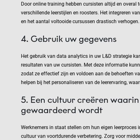
Door online training hebben cursisten altijd en overa
verschillende leerstijlen en roosters. Het integreren 
en het aantal voltooide cursussen drastisch verhogen.
4. Gebruik uw gegevens
Het gebruik van data analytics in uw L&D strategie ka
resultaten van uw cursisten. Met deze informatie kun
zodat ze effectief zijn en voldoen aan de behoeften v
helpen bij het personaliseren van de leerervaring, waar
5. Een cultuur creëren waarin
gewaardeerd wordt
Werknemers in staat stellen om hun eigen leerproces 
cultuur van voortdurende verbetering. Zorg voor midde