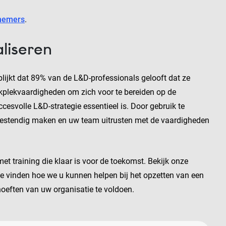
knemers
.
liseren
lijkt dat 89% van de L&D-professionals gelooft dat ze
kplekvaardigheden om zich voor te bereiden op de
esvolle L&D-strategie essentieel is. Door gebruik te
bestendig maken en uw team uitrusten met de vaardigheden
t training die klaar is voor de toekomst. Bekijk onze
e vinden hoe we u kunnen helpen bij het opzetten van een
ften van uw organisatie te voldoen.