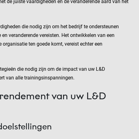
met de juiste vaardigheden en de veranderende aard van het
rdigheden die nodig zijn om het bedrijf te ondersteunen
e en veranderende vereisten. Het ontwikkelen van een
e organisatie ten goede komt, vereist echter een
rategieën die nodig zijn om de impact van uw L&D
ert van alle trainingsinspanningen.
t rendement van uw L&D
oelstellingen