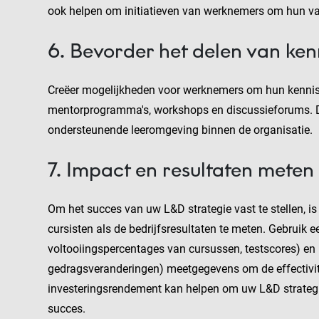
ook helpen om initiatieven van werknemers om hun vaa
6. Bevorder het delen van ken
Creëer mogelijkheden voor werknemers om hun kennis e
mentorprogramma's, workshops en discussieforums. Dit
ondersteunende leeromgeving binnen de organisatie.
7. Impact en resultaten meten
Om het succes van uw L&D strategie vast te stellen, i
cursisten als de bedrijfsresultaten te meten. Gebruik e
voltooiingspercentages van cursussen, testscores) en 
gedragsveranderingen) meetgegevens om de effectivitei
investeringsrendement kan helpen om uw L&D strategie 
succes.