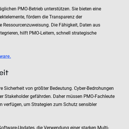
glichen PMO-Betrieb unterstützen. Sie bieten eine
jektelemente, fördern die Transparenz der
ive Ressourcenzuweisung. Die Fähigkeit, Daten aus
egrieren, hilft PMO-Leitern, schnell strategische
tware.
eit
hre Sicherheit von größter Bedeutung. Cyber-Bedrohungen
n der Stakeholder gefährden. Daher müssen PMO-Fachleute
ten verfügen, um Strategien zum Schutz sensibler
oftware-Updates, die Verwendung einer starken Multi-