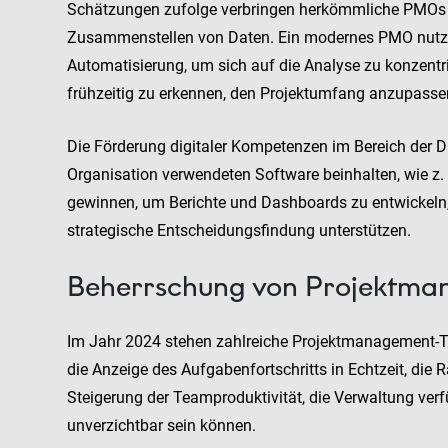
Schätzungen zufolge verbringen herkömmliche PMOs k
Zusammenstellen von Daten. Ein modernes PMO nutzt 
Automatisierung, um sich auf die Analyse zu konzentri
frühzeitig zu erkennen, den Projektumfang anzupasse
Die Förderung digitaler Kompetenzen im Bereich der D
Organisation verwendeten Software beinhalten, wie z. 
gewinnen, um Berichte und Dashboards zu entwickeln,
strategische Entscheidungsfindung unterstützen.
Beherrschung von Projektm
Im Jahr 2024 stehen zahlreiche Projektmanagement-Too
die Anzeige des Aufgabenfortschritts in Echtzeit, die
Steigerung der Teamproduktivität, die Verwaltung ve
unverzichtbar sein können.