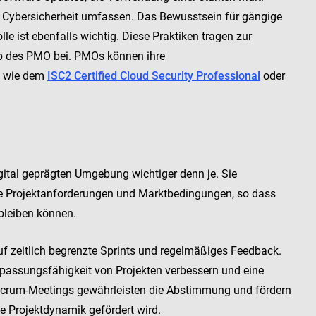
r Cybersicherheit umfassen. Das Bewusstsein für gängige
e ist ebenfalls wichtig. Diese Praktiken tragen zur
lb des PMO bei. PMOs können ihre
n wie dem
ISC2 Certified Cloud Security Professional
oder
igital geprägten Umgebung wichtiger denn je. Sie
e Projektanforderungen und Marktbedingungen, so dass
bleiben können.
auf zeitlich begrenzte Sprints und regelmäßiges Feedback.
assungsfähigkeit von Projekten verbessern und eine
crum-Meetings gewährleisten die Abstimmung und fördern
e Projektdynamik gefördert wird.