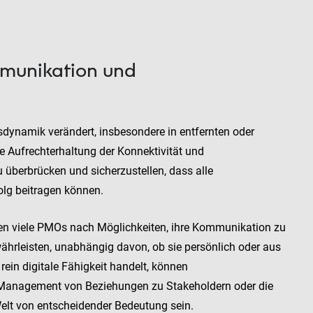
mmunikation und
ynamik verändert, insbesondere in entfernten oder
 Aufrechterhaltung der Konnektivität und
u überbrücken und sicherzustellen, dass alle
lg beitragen können.
en viele PMOs nach Möglichkeiten, ihre Kommunikation zu
hrleisten, unabhängig davon, ob sie persönlich oder aus
rein digitale Fähigkeit handelt, können
Management von Beziehungen zu Stakeholdern oder die
elt von entscheidender Bedeutung sein.