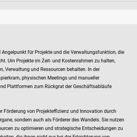
 Angelpunkt für Projekte und die Verwaltungsfunktion, die
icht. Um Projekte im Zeit- und Kostenrahmen zu halten,
n, Verwaltung und Ressourcen behalten. In der
Papierkram, physischen Meetings und manueller
und Plattformen zum Rückgrat der Geschäftsabläufe
r Förderung von Projekteffizienz und Innovation durch
sorgane, sondern auch als Förderer des Wandels. Sie nutzen
ourcen zu optimieren und strategische Entscheidungen zu
iten, die ihnen nicht nur bei der Erleichterung von