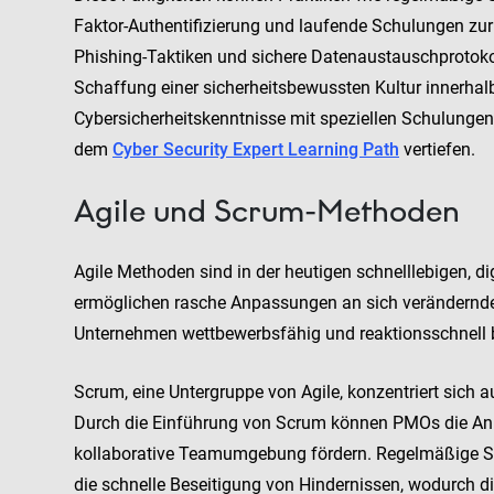
Faktor-Authentifizierung und laufende Schulungen zu
Phishing-Taktiken und sichere Datenaustauschprotokoll
Schaffung einer sicherheitsbewussten Kultur innerha
Cybersicherheitskenntnisse mit speziellen Schulunge
dem
Cyber Security Expert Learning Path
vertiefen.
Agile und Scrum-Methoden
Agile Methoden sind in der heutigen schnelllebigen, d
ermöglichen rasche Anpassungen an sich verändernd
Unternehmen wettbewerbsfähig und reaktionsschnell 
Scrum, eine Untergruppe von Agile, konzentriert sich 
Durch die Einführung von Scrum können PMOs die Anp
kollaborative Teamumgebung fördern. Regelmäßige S
die schnelle Beseitigung von Hindernissen, wodurch di