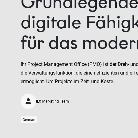
Grundlegend
digitale Fähig
für das mode
Ihr Project Management Office (PMO) ist der Dreh- un
die Verwaltungsfunktion, die einen effizienten und eff
ermöglicht. Um Projekte im Zeit- und Koste...
ILX Marketing Team
German