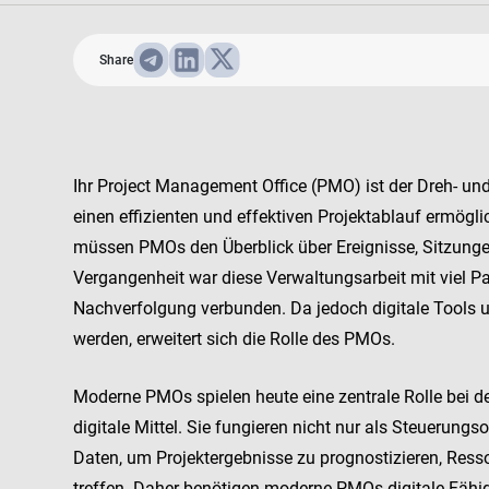
Share
Ihr Project Management Office (PMO) ist der Dreh- und
einen effizienten und effektiven Projektablauf ermögl
müssen PMOs den Überblick über Ereignisse, Sitzunge
Vergangenheit war diese Verwaltungsarbeit mit viel 
Nachverfolgung verbunden. Da jedoch digitale Tools 
werden, erweitert sich die Rolle des PMOs.
Moderne PMOs spielen heute eine zentrale Rolle bei de
digitale Mittel. Sie fungieren nicht nur als Steuerung
Daten, um Projektergebnisse zu prognostizieren, Ress
treffen. Daher benötigen moderne PMOs digitale Fähigke