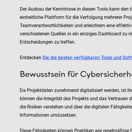
Der Ausbau der Kenntnisse in diesen Tools kann den tä
einheitliche Plattform für die Verfolgung mehrerer Pro
Teamverantwortlichkeiten und erleichtern eine effekt
verschiedenen Quellen in ein einziges Dashboard zu int
Entscheidungen zu treffen.
Entdecken
Sie die besten verfügbaren Tools und Sof
Bewusstsein für Cybersicherh
Da Projektdaten zunehmend digitalisiert werden, ist i
können die Integrität des Projekts und das Vertraue
die Risiken verstehen und über die digitalen Fähigkei
Informationen umzusetzen.
Diese Fähigkeiten können Praktiken wie regelmäßige S