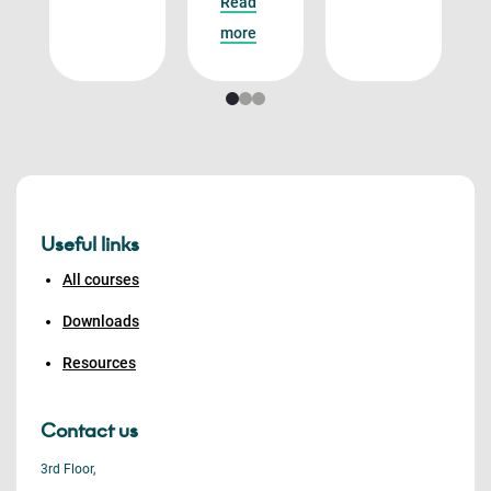
Read
more
Useful links
All courses
Downloads
Resources
Contact us
3rd Floor,