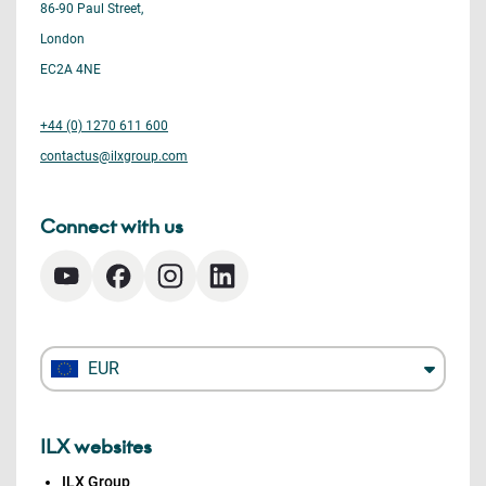
86-90 Paul Street,
London
EC2A 4NE
+44 (0) 1270 611 600
contactus@ilxgroup.com
Connect with us
EUR
ILX websites
ILX Group