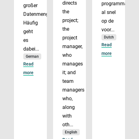
directs
programmadirect
großer
the
al snel
Datenmengen.
project;
op de
Häufig
the
voor...
geht
project
Dutch
es
Read
manager,
dabei...
more
who
German
manages
Read
it; and
more
team
managers
who,
along
with
oth...
English