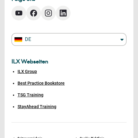
DE
ILX Webseiten
ILX Group
Best Practice Bookstore
TSG Training
StayAhead Training