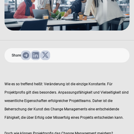
Share
Wie es so treffend heißt: Veränderung ist die einzige Konstante. Für
Projektprofis gilt dies besonders. Anpassungsfähigkeit und Vielseitigkeit sind
wesentliche Eigenschaften erfolgreicher Projektteams. Daher ist die
Beherrschung der Kunst des Change Managements eine entscheidende
Fähigkeit, die über Erfolg oder Misserfolg eines Projekts entscheiden kann.
Doch wie können Projektprofis das Change Management meistern?