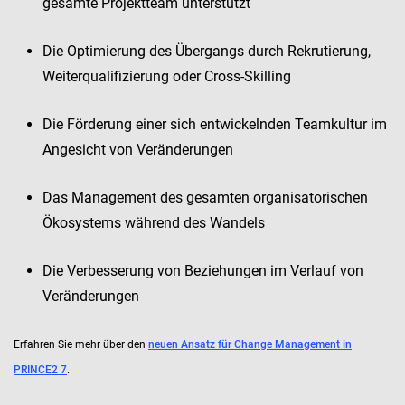
gesamte Projektteam unterstützt
Die Optimierung des Übergangs durch Rekrutierung,
Weiterqualifizierung oder Cross-Skilling
Die Förderung einer sich entwickelnden Teamkultur im
Angesicht von Veränderungen
Das Management des gesamten organisatorischen
Ökosystems während des Wandels
Die Verbesserung von Beziehungen im Verlauf von
Veränderungen
Erfahren Sie mehr über den
neuen Ansatz für Change Management in
PRINCE2 7
.