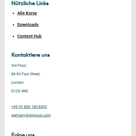
Nützliche Links
Alle Kurse
Downloads
Content Hub
Kontaktiere uns
3rd Floor,
86-90 Paul Street,
London
EC2A 4NE
+49 (0) 800 180 8405
germany@ilxgroup.com
Folge uns